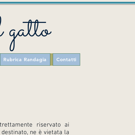
 gatto
Rubrica Randagia
Contatti
trettamente riservato ai
o destinato, ne è vietata la