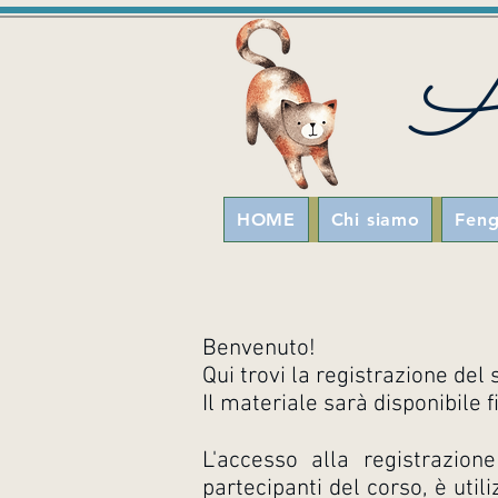
Al
HOME
Chi siamo
Feng
Benvenuto!
Qui trovi la registrazione de
Il materiale sarà disponibile 
L'accesso alla registrazion
partecipanti del corso, è utili