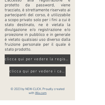
L'accesso alla registrazione è
protetto da password, viene
tracciato, è strettamente riservato ai
partecipanti del corso, è utilizzabile
a scopo privato solo per i fini a cui è
stato destinato, ne è vietata la
divulgazione e/o registrazione e/o
proiezione in pubblico e in generale
è vietato qualsiasi uso diverso dalla
fruizione personale per il quale è
stato prodotto.
clicca qui per vedere la registrazione
clicca qui per vedere i casi
© 2023 by NEW-CLICK. Proudly created
with
Wix.com